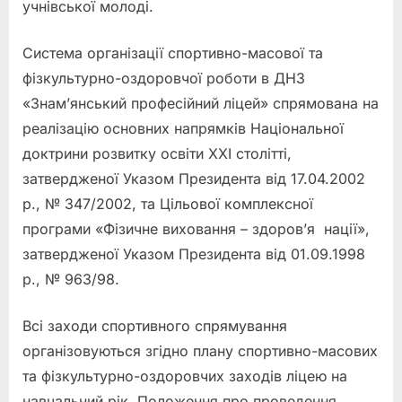
учнівської молоді.
Система організації спортивно-масової та
фізкультурно-оздоровчої роботи в ДНЗ
«Знам’янський професійний ліцей» спрямована на
реалізацію основних напрямків Національної
доктрини розвитку освіти ХХІ столітті,
затвердженої Указом Президента від 17.04.2002
р., № 347/2002, та Цільової комплексної
програми «Фізичне виховання – здоров’я нації»,
затвердженої Указом Президента від 01.09.1998
р., № 963/98.
Всі заходи спортивного спрямування
організовуються згідно плану спортивно-масових
та фізкультурно-оздоровчих заходів ліцею на
навчальний рік, Положення про проведення