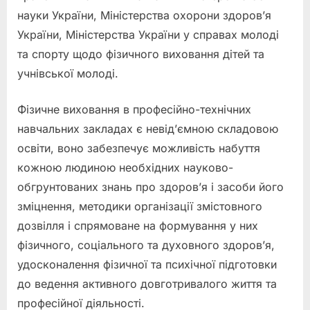
науки України, Міністерства охорони здоров’я
України, Міністерства України у справах молоді
та спорту щодо фізичного виховання дітей та
учнівської молоді.
Фізичне виховання в професійно-технічних
навчальних закладах є невід’ємною складовою
освіти, воно забезпечує можливість набуття
кожною людиною необхідних науково-
обгрунтованих знань про здоров’я і засоби його
зміцнення, методики організації змістовного
дозвілля і спрямоване на формування у них
фізичного, соціального та духовного здоров’я,
удосконалення фізичної та психічної підготовки
до ведення активного довготривалого життя та
професійної діяльності.