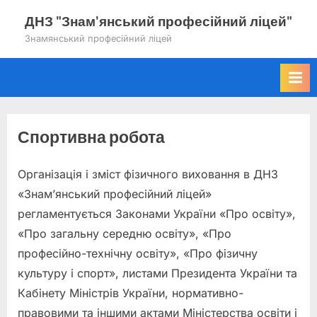
Skip
ДНЗ "Знам'янський професійний ліцей"
to
Знамянський професійний ліцей
content
Спортивна робота
Організація і зміст фізичного виховання в ДНЗ
«Знам’янський професійний ліцей»
регламентується Законами України «Про освіту»,
«Про загальну середню освіту», «Про
професійно-технічну освіту», «Про фізичну
культуру і спорт», листами Президента України та
Кабінету Міністрів України, нормативно-
правовими та іншими актами Міністерства освіти і