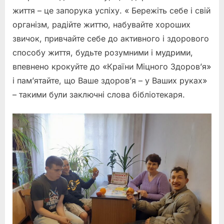
життя – це запорука успіху. « Бережіть себе і свій
організм, радійте життю, набувайте хороших
звичок, привчайте себе до активного і здорового
способу життя, будьте розумними і мудрими,
впевнено крокуйте до «Країни Міцного Здоров’я»
і пам’ятайте, що Ваше здоров’я – у Ваших руках»
– такими були заключні слова бібліотекаря.