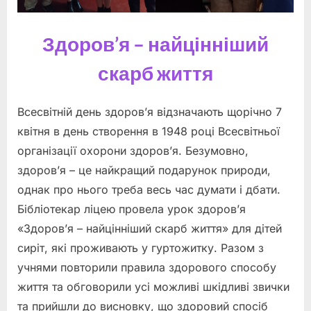
Здоров’я – найцінніший
скарб життя
Всесвітній день здоров’я відзначають щорічно 7
квітня в день створення в 1948 році Всесвітньої
організації охорони здоров’я. Безумовно,
здоров’я – це найкращий подарунок природи,
однак про нього треба весь час думати і дбати.
Бібліотекар ліцею провела урок здоров’я
«Здоров’я – найцінніший скарб життя» для дітей
сиріт, які проживають у гуртожитку. Разом з
учнями повторили правила здорового способу
життя та обговорили усі можливі шкідливі звички
та прийшли до висновку, що здоровий спосіб