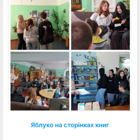
Яблуко на сторінках книг