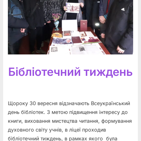
Бібліотечний тиждень
Щороку 30 вересня відзначають Всеукраїнський
день бібліотек. З метою підвищення інтересу до
книги, виховання мистецтва читання, формування
духовного світу учнів, в ліцеї проходив
бібліотечний тиждень, в рамках якого була