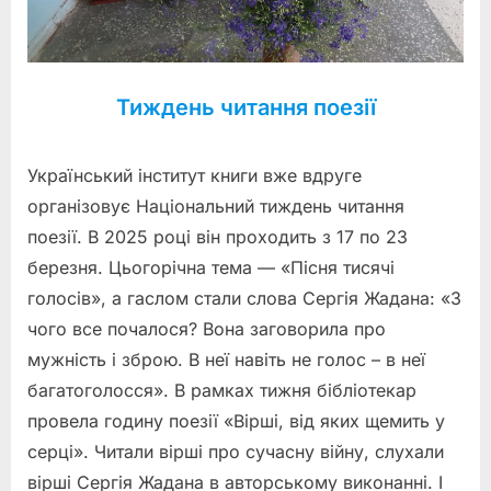
Тиждень читання поезії
Український інститут книги вже вдруге
організовує Національний тиждень читання
поезії. В 2025 році він проходить з 17 по 23
березня. Цьогорічна тема — «Пісня тисячі
голосів», а гаслом стали слова Сергія Жадана: «З
чого все почалося? Вона заговорила про
мужність і зброю. В неї навіть не голос – в неї
багатоголосся». В рамках тижня бібліотекар
провела годину поезії «Вірші, від яких щемить у
серці». Читали вірші про сучасну війну, слухали
вірші Сергія Жадана в авторському виконанні. І