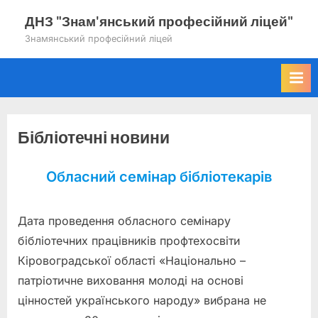
Skip
ДНЗ "Знам'янський професійний ліцей"
to
Знамянський професійний ліцей
content
Бібліотечні новини
Обласний семінар бібліотекарів
Дата проведення обласного семінару
бібліотечних працівників профтехосвіти
Кіровоградської області «Національно –
патріотичне виховання молоді на основі
цінностей українського народу» вибрана не