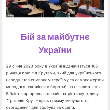
Бій за майбутнє
України
29 січня 2023 року в Україні відзначається 105-
річниця бою під Крутами, який для українського
народу став символом героїзму та самопожертви
молодого покоління в боротьбі за незалежність.
Бібліотекар провела онлайн патріотичну годину
“Трагедія Крут – крізь призму минулого та
сьогодення” для здобувачів освіти.