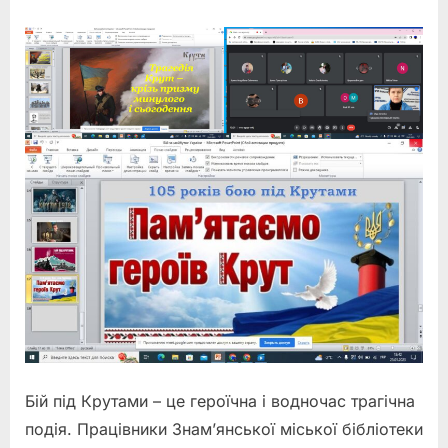
Бій під Крутами – це героїчна і водночас трагічна
подія. Працівники Знам’янської міської бібліотеки