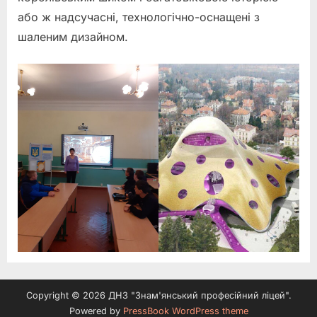
або ж надсучасні, технологічно-оснащені з
шаленим дизайном.
Copyright © 2026 ДНЗ "Знам'янський професійний ліцей".
Powered by
PressBook WordPress theme