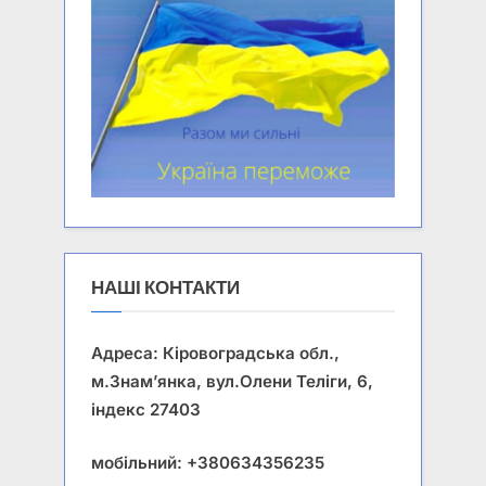
НАШІ КОНТАКТИ
Адреса: Кіровоградська обл.,
м.Знам’янка, вул.Олени Теліги, 6,
індекс 27403
мобільний: +380634356235