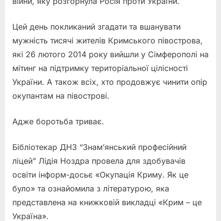
війни, яку розгорнула Росія проти України.
Цей день покликаний згадати та вшанувати
мужність тисячі жителів Кримського півострова,
які 26 лютого 2014 року вийшли у Сімферополі на
мітинг на підтримку територіальної цілісності
України. А також всіх, хто продовжує чинити опір
окупантам на півострові.
Адже боротьба триває.
Бібліотекар ДНЗ “Знам’янський професійний
ліцей” Лідія Ноздра провела для здобувачів
освіти інформ-досьє «Окупація Криму. Як це
було» та ознайомила з літературою, яка
представлена на книжковій викладці «Крим – це
Україна».